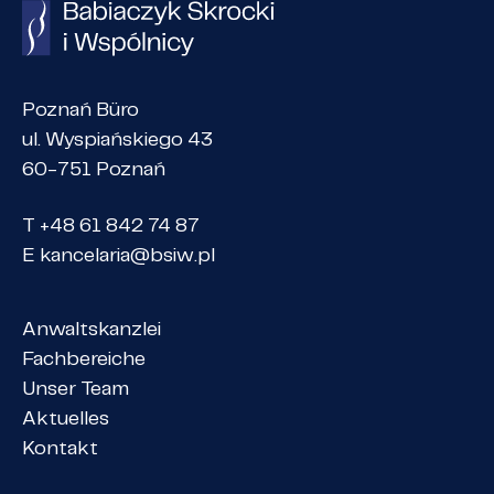
Poznań Büro
ul. Wyspiańskiego 43
60-751 Poznań
T +48 61 842 74 87
E
kancelaria@bsiw.pl
Anwaltskanzlei
Fachbereiche
Unser Team
Aktuelles
Kontakt