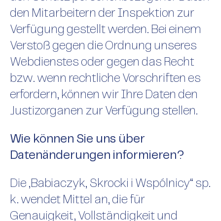
den Mitarbeitern der Inspektion zur
Verfügung gestellt werden. Bei einem
Verstoß gegen die Ordnung unseres
Webdienstes oder gegen das Recht
bzw. wenn rechtliche Vorschriften es
erfordern, können wir Ihre Daten den
Justizorganen zur Verfügung stellen.
Wie können Sie uns über
Datenänderungen informieren?
Die „Babiaczyk, Skrocki i Wspólnicy“ sp.
k. wendet Mittel an, die für
Genauigkeit, Vollständigkeit und