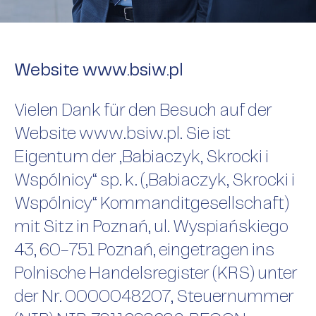
Website www.bsiw.pl
Vielen Dank für den Besuch auf der
Website www.bsiw.pl. Sie ist
Eigentum der „Babiaczyk, Skrocki i
Wspólnicy“ sp. k. („Babiaczyk, Skrocki i
Wspólnicy“ Kommanditgesellschaft)
mit Sitz in Poznań, ul. Wyspiańskiego
43, 60-751 Poznań, eingetragen ins
Polnische Handelsregister (KRS) unter
der Nr. 0000048207, Steuernummer