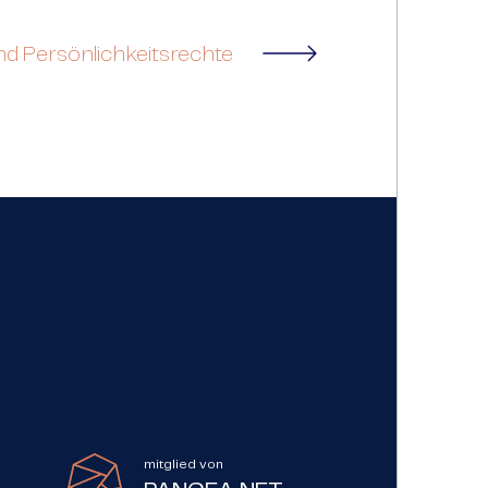
nd Persönlichkeitsrechte
mitglied von