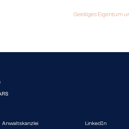
Geistiges Eigentum u
Anwaltskanzlei
LinkedIn