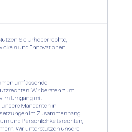
 Nutzen Sie Urheberrechte,
wickeln und Innovationen
nehmen umfassende
hutzrechten. Wir beraten zum
w im Umgang mit
n unsere Mandanten in
dersetzungen im Zusammenhang
tum und Persönlichkeitsrechten,
hmern. Wir unterstützen unsere