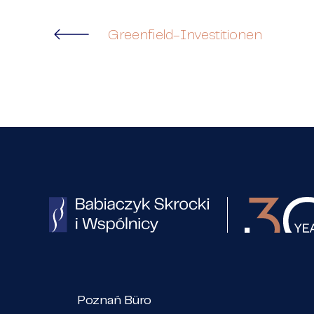
Greenfield-Investitionen
Poznań Büro