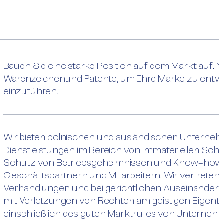
Bauen Sie eine starke Position auf dem Markt auf.
Warenzeichenund Patente, um Ihre Marke zu ent
einzuführen.
Wir bieten polnischen und ausländischen Unter
Dienstleistungen im Bereich von immateriellen Sc
Schutz von Betriebsgeheimnissen und Know-ho
Geschäftspartnern und Mitarbeitern. Wir vertrete
Verhandlungen und bei gerichtlichen Auseinan
mit Verletzungen von Rechten am geistigen Eigen
einschließlich des guten Marktrufes von Unterne