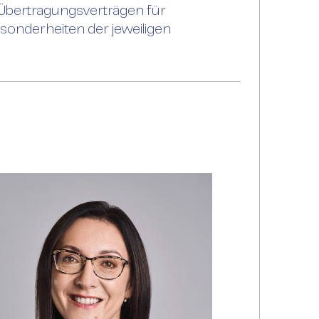
Übertragungsverträgen für
sonderheiten der jeweiligen