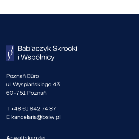
Poznań Büro
ul. Wyspiańskiego 43
60-751 Poznań
T +48 61 842 74 87
E
kancelaria@bsiw.pl
Anwaltskanzlei