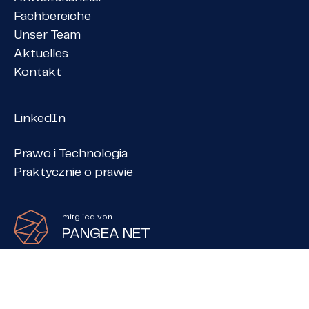
Fachbereiche
Unser Team
Aktuelles
Kontakt
LinkedIn
Prawo i Technologia
Praktycznie o prawie
mitglied von
PANGEA NET
Anwaltskanzlei Babiaczyk, Skrocki i Wspólnicy sp. k.
Cookie-Zustimmung verwalten