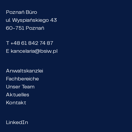
Poznań Büro
ul. Wyspiańskiego 43
60-751 Poznań
T +48 61 842 74 87
E
kancelaria@bsiw.pl
Anwaltskanzlei
Fachbereiche
Unser Team
Aktuelles
Kontakt
LinkedIn