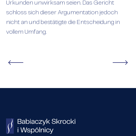
Urkunden unwirksam seien. Das Gericht
schloss sich dieser Argumentation jedoch
nicht an und bestätigte die Entscheidung in
vollem Umfang.