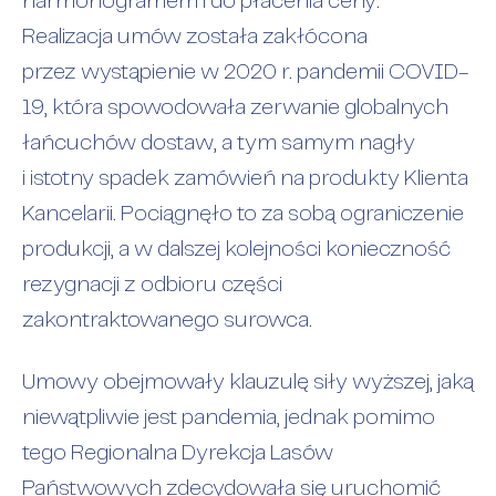
harmonogramem i do płacenia ceny.
Realizacja umów została zakłócona
przez wystąpienie w 2020 r. pandemii COVID-
19, która spowodowała zerwanie globalnych
łańcuchów dostaw, a tym samym nagły
i istotny spadek zamówień na produkty Klienta
Kancelarii. Pociągnęło to za sobą ograniczenie
produkcji, a w dalszej kolejności konieczność
rezygnacji z odbioru części
zakontraktowanego surowca.
Umowy obejmowały klauzulę siły wyższej, jaką
niewątpliwie jest pandemia, jednak pomimo
tego Regionalna Dyrekcja Lasów
Państwowych zdecydowała się uruchomić