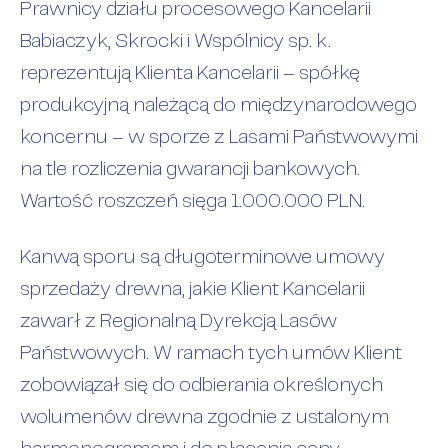
Prawnicy działu procesowego Kancelarii
Babiaczyk, Skrocki i Wspólnicy sp. k.
reprezentują Klienta Kancelarii – spółkę
produkcyjną należącą do międzynarodowego
koncernu – w sporze z Lasami Państwowymi
na tle rozliczenia gwarancji bankowych.
Wartość roszczeń sięga 1.000.000 PLN.
Kanwą sporu są długoterminowe umowy
sprzedaży drewna, jakie Klient Kancelarii
zawarł z Regionalną Dyrekcją Lasów
Państwowych. W ramach tych umów Klient
zobowiązał się do odbierania określonych
wolumenów drewna zgodnie z ustalonym