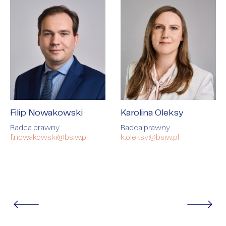
Filip Nowakowski
Karolina Oleksy
Radca prawny
Radca prawny
f.nowakowski@bsiw.pl
k.oleksy@bsiw.pl