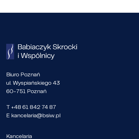
Biuro Poznań
ul. Wyspiańskiego 43
60-751 Poznań
T +48 61 842 74 87
E
kancelaria@bsiw.pl
Kancelaria