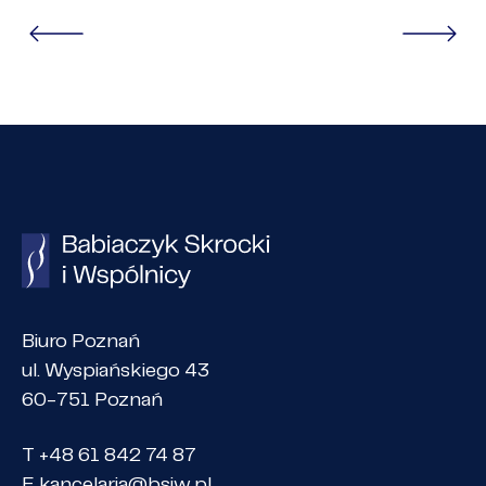
Biuro Poznań
ul. Wyspiańskiego 43
60-751 Poznań
T +48 61 842 74 87
E
kancelaria@bsiw.pl