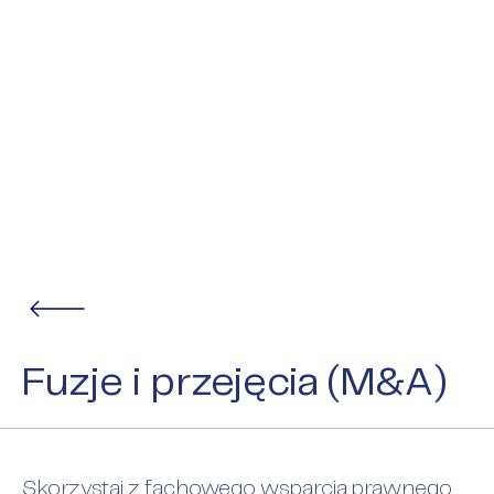
Fuzje i przejęcia (M&A)
Skorzystaj z fachowego wsparcia prawnego