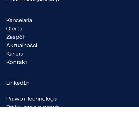
Kancelaria
Oferta
Zespół
Aktualności
Kariera
Kontakt
LinkedIn
Prawo i Technologia
Praktycznie o prawie
member of
PANGEA NET