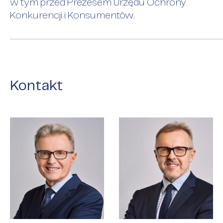
w tym przed Prezesem Urzędu Ochrony
Konkurencji i Konsumentów.
Kontakt