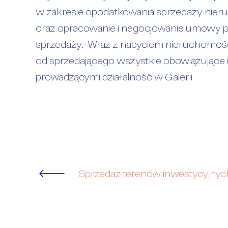
w zakresie opodatkowania sprzedaży nie
oraz opracowanie i negocjowanie umowy 
sprzedaży. Wraz z nabyciem nieruchomości
od sprzedającego wszystkie obowiązując
prowadzącymi działalność w Galerii.
Sprzedaż terenów inwestycyjnyc