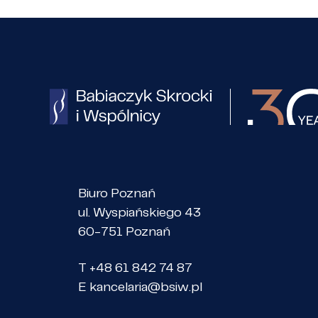
Biuro Poznań
ul. Wyspiańskiego 43
60-751 Poznań
T +48 61 842 74 87
E
kancelaria@bsiw.pl