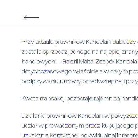
Przy udziale prawników Kancelarii Babiaczyk
Sprzedaż Gal
została sprzedaż jednego na najlepiej zna
handlowych – Galerii Malta. Zespół Kancela
dotychczasowego właściciela w całym pro
podpisywaniu umowy przedwstępnej i przy
Kwota transakcji pozostaje tajemnicą han
Działania prawników Kancelarii w powyższe
udział w prowadzonym przez kupującego pr
uzyskanie korzystnej indywidualnej interp