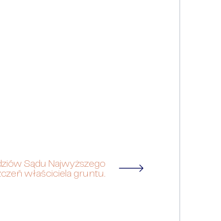
dziów Sądu Najwyższego
czeń właściciela gruntu.