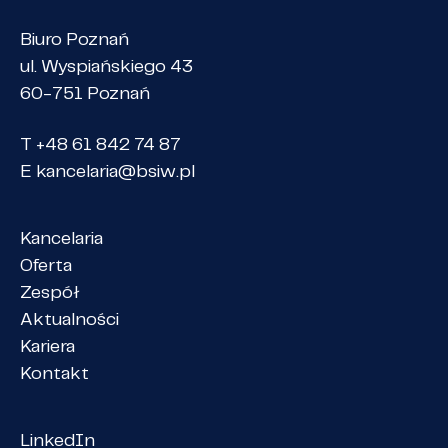
Biuro Poznań
ul. Wyspiańskiego 43
60-751 Poznań
T +48 61 842 74 87
E
kancelaria@bsiw.pl
Kancelaria
Oferta
Zespół
Aktualności
Kariera
Kontakt
LinkedIn