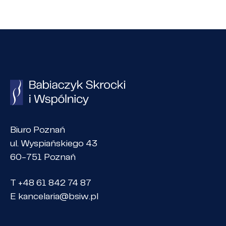
Biuro Poznań
ul. Wyspiańskiego 43
60-751 Poznań
T +48 61 842 74 87
E
kancelaria@bsiw.pl