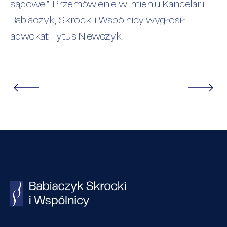
sądowej”. Przemówienie w imieniu Kancelarii
Babiaczyk, Skrocki i Wspólnicy wygłosił
adwokat Tytus Niewczyk.