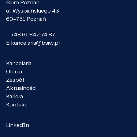
Biuro Poznań
ul. Wyspiańskiego 43
60-751 Poznań
T +48 61 842 74 87
E
kancelaria@bsiw.pl
Kancelaria
Oferta
Zespół
Aktualności
Kariera
Kontakt
LinkedIn