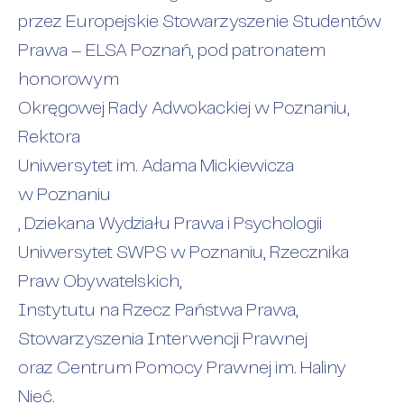
przez Europejskie Stowarzyszenie Studentów
Prawa – ELSA Poznań, pod patronatem
honorowym
Okręgowej Rady Adwokackiej w Poznaniu
,
Rektora
Uniwersytet im. Adama Mickiewicza
w Poznaniu
, Dziekana Wydziału Prawa i Psychologii
Uniwersytet SWPS
w Poznaniu, Rzecznika
Praw Obywatelskich,
Instytutu na Rzecz Państwa Prawa
,
Stowarzyszenia Interwencji Prawnej
oraz Centrum Pomocy Prawnej im. Haliny
Nieć.