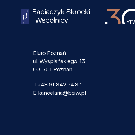
Biuro Poznań
ul. Wyspiańskiego 43
60-751 Poznań
T +48 61 842 74 87
E
kancelaria@bsiw.pl