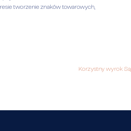
kresie tworzenie znaków towarowych,
Korzystny wyrok Są