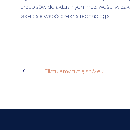
przepisów do aktualnych możliwości w za
jakie daje współczesna technologia.
Pilotujemy fuzję spółek