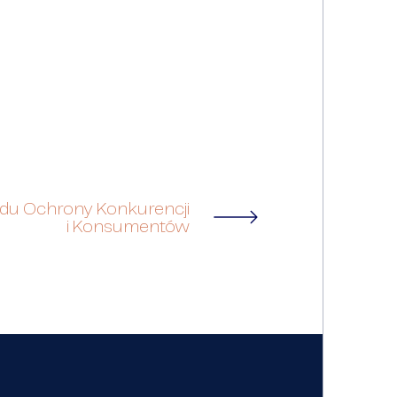
du Ochrony Konkurencji
i Konsumentów