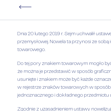
Zmiany zna
Dnia 20 lutego 2019 r. Sejm uchwalił usta
przemysłowej. Nowela ta przynosi ze sobą is
towarowego.
Do tej pory znakiem towarowym mogło by
że można je przedstawić w sposób graficzn
usunięte i znakiem może być każde oznacz
w rejestrze znaków towarowych w sposób p
jednoznacznego i dokładnego przedmiotu u
Zgodnie z uzasadnieniem ustawy nowelizuj