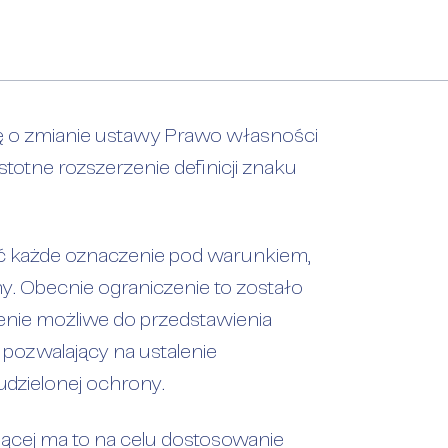
kach towarowy
wę o zmianie ustawy Prawo własności
totne rozszerzenie definicji znaku
ć każde oznaczenie pod warunkiem,
y. Obecnie ograniczenie to zostało
enie możliwe do przedstawienia
ozwalający na ustalenie
dzielonej ochrony.
ącej ma to na celu dostosowanie