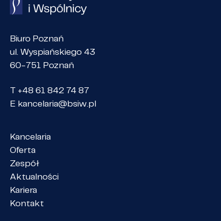
Biuro Poznań
ul. Wyspiańskiego 43
60-751 Poznań
T +48 61 842 74 87
E
kancelaria@bsiw.pl
Kancelaria
Oferta
Zespół
Aktualności
Kariera
Kontakt