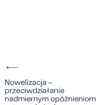
Nowelizacja –
przeciwdziałanie
nadmiernym opóźnieniom