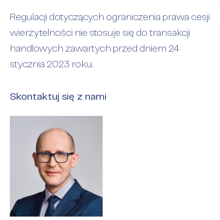
Regulacji dotyczących ograniczenia prawa cesji
wierzytelności nie stosuje się do transakcji
handlowych zawartych przed dniem 24
stycznia 2023 roku.
Skontaktuj się z nami