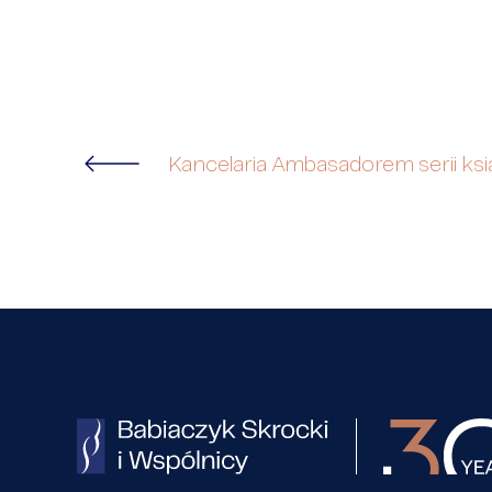
Kancelaria Ambasadorem serii książ