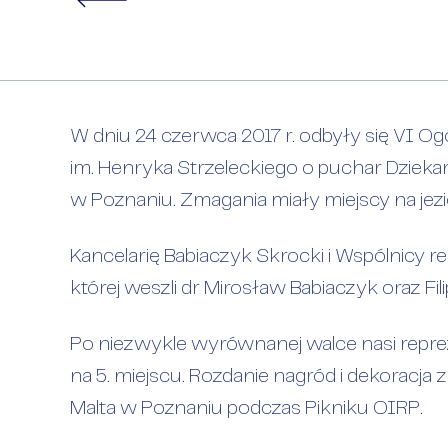
Regaty żegla
W dniu 24 czerwca 2017 r. odbyły się VI Og
im. Henryka Strzeleckiego o puchar Dzie
w Poznaniu. Zmagania miały miejscy na jezi
Kancelarię Babiaczyk Skrocki i Wspólnicy r
której weszli dr Mirosław Babiaczyk oraz Fi
Po niezwykle wyrównanej walce nasi repr
na 5. miejscu. Rozdanie nagród i dekoracja
Malta w Poznaniu podczas Pikniku OIRP.