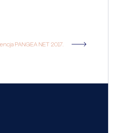
encja PANGEA NET 2017.