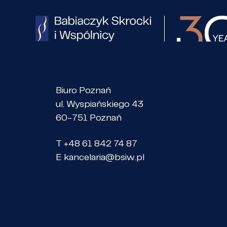
Biuro Poznań
ul. Wyspiańskiego 43
60-751 Poznań
T +48 61 842 74 87
E
kancelaria@bsiw.pl