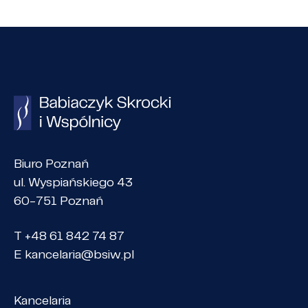
Biuro Poznań
ul. Wyspiańskiego 43
60-751 Poznań
T +48 61 842 74 87
E
kancelaria@bsiw.pl
Kancelaria