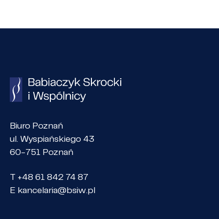
Biuro Poznań
ul. Wyspiańskiego 43
60-751 Poznań
T +48 61 842 74 87
E
kancelaria@bsiw.pl