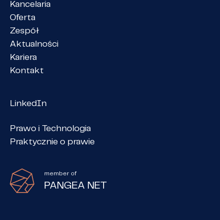
Kancelaria
Oferta
Zespół
Aktualności
Kariera
Kontakt
LinkedIn
Prawo i Technologia
Praktycznie o prawie
member of
PANGEA NET