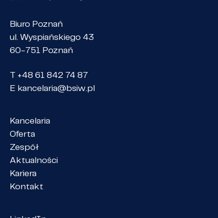
Biuro Poznań
ul. Wyspiańskiego 43
60-751 Poznań
T +48 61 842 74 87
E
kancelaria@bsiw.pl
Kancelaria
Oferta
Zespół
Aktualności
Kariera
Kontakt