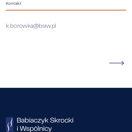
Kontakt
k.borowka@bsiw.pl