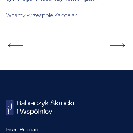
Witamy w zespole Kancelarii!
Biuro Poznań