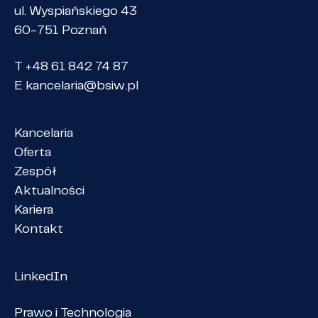
ul. Wyspiańskiego 43
60-751 Poznań
T +48 61 842 74 87
E
kancelaria@bsiw.pl
Kancelaria
Oferta
Zespół
Aktualności
Kariera
Kontakt
LinkedIn
Prawo i Technologia