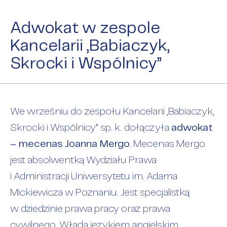
Adwokat w zespole
Kancelarii „Babiaczyk,
Skrocki i Wspólnicy”
We wrześniu do zespołu Kancelarii „Babiaczyk,
Skrocki i Wspólnicy” sp. k. dołączyła
adwokat
– mecenas Joanna Mergo
. Mecenas Mergo
jest absolwentką Wydziału Prawa
i Administracji Uniwersytetu im. Adama
Mickiewicza w Poznaniu. Jest specjalistką
w dziedzinie prawa pracy oraz prawa
cywilnego. Włada językiem angielskim.