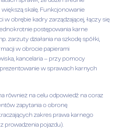
tach sprawił, że duże i średnie
z większą skalę. Funkcjonowanie
w obrębie kadry zarządzającej, łączy się
ejednokrotnie postępowania karne
. zarzuty działania na szkodę spółki,
macji w obrocie papierami
awiska, kancelaria – przy pomocy
eprezentowanie w sprawach karnych
ma również na celu odpowiedź na coraz
ientów zapytania o obronę
kraczających zakres prawa karnego
z prowadzenia pojazdu).