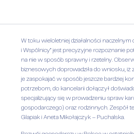
W toku wieloletniej działalności naczelnym 
i Wspólnicy” jest precyzyjne rozpoznanie p
na nie w sposób sprawny i rzetelny. Obse
biznesowych doprowadziła do wniosku, iż z
je zaspokajać w sposób jeszcze bardziej
Rozszerzamy
potrzebom, do kancelarii dołączył doświa
specjalizujący się w prowadzeniu spraw ka
gospodarczego) oraz rodzinnych. Zespół t
Glapiak i Aneta Mikołajczyk – Puchalska.