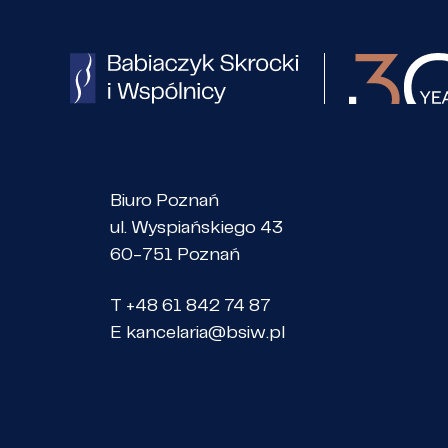
Biuro Poznań
ul. Wyspiańskiego 43
60-751 Poznań
T +48 61 842 74 87
E
kancelaria@bsiw.pl