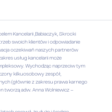
celem Kancelarii „Babiaczyk, Skrocki
otrzeb swoich klientów i odpowiadanie
rwacja oczekiwań naszych partnerów
akres usług kancelarii może
 kompleksowy. Wychodząc naprzeciw tym
 zakres usług
dczony kilkuosobowy zespół,
rnych (głównie z zakresu prawa karnego
en tworzą adw. Anna Wolniewicz –